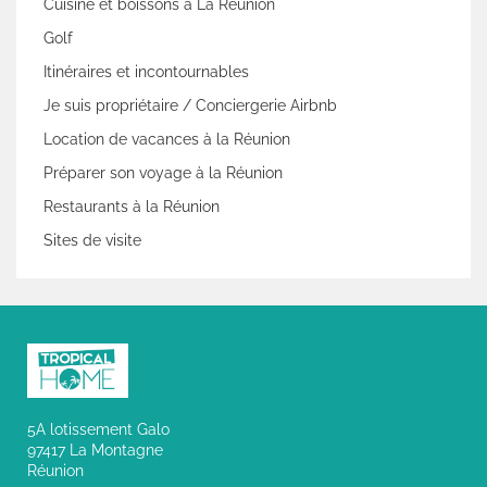
Cuisine et boissons à La Réunion
Golf
Itinéraires et incontournables
Je suis propriétaire / Conciergerie Airbnb
Location de vacances à la Réunion
Préparer son voyage à la Réunion
Restaurants à la Réunion
Sites de visite
5A lotissement Galo
97417 La Montagne
Réunion