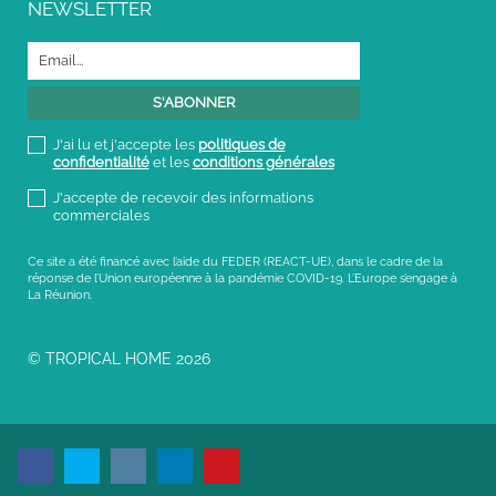
NEWSLETTER
J'ai lu et j'accepte les
politiques de
confidentialité
et les
conditions générales
J'accepte de recevoir des informations
commerciales
Ce site a été financé avec l’aide du FEDER (REACT-UE), dans le cadre de la
réponse de l’Union européenne à la pandémie COVID-19. L’Europe s’engage à
La Réunion.
© TROPICAL HOME 2026