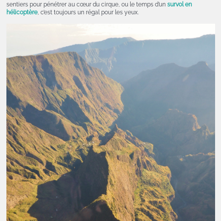
sentiers pour pénétrer au cœur du cirque, ou le temps d’un
survol en
hélicoptère
, c’est toujours un régal pour les yeux.