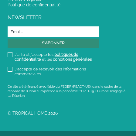
Politique de confidentialité
NEWSLETTER
J'ai lu et j'accepte les
politiques de
confidentialité
et les
conditions générales
J'accepte de recevoir des informations
commerciales
Ce site a été financé avec l’aide du FEDER (REACT-UE), dans le cadre de la
réponse de l’Union européenne à la pandémie COVID-19. L’Europe s’engage à
La Réunion.
© TROPICAL HOME 2026