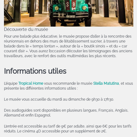
Découverte du musée
Pour une balade plus éducative, le musée propose d’aller à la rencontre des
réunionnais en dehors des murs de l’établissement sucrier, à travers une
balade dans le « temps lontan », autour de la « boutik sinois » et du « car
courant d’air ». Vous aurez l’occasion d’écouter les témoignages des anciens
travailleurs, avec le renfort des outils multimédias les plus récents.
Informations utiles
L’équipe
Tropical Home
vous recommande le musée
Stella Matutina
, et vous
présente les différentes informations utiles :
Le musée vous accueille du mardi au dimanche de 9h30 à 17h30.
Des audioguides sont disponibles en plusieurs langues, Français, Anglais,
Allemand et enfin Espagnol.
L’entrée est accessible au tarif de 9€ par adulte, ainsi que 6€ pour les tarifs
réduits. Le cinéma 4D accessible pour un supplément de 2€.