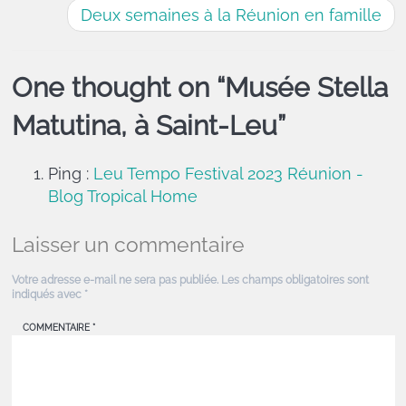
Deux semaines à la Réunion en famille
One thought on “
Musée Stella
Matutina, à Saint-Leu
”
Ping :
Leu Tempo Festival 2023 Réunion -
Blog Tropical Home
Laisser un commentaire
Votre adresse e-mail ne sera pas publiée.
Les champs obligatoires sont
indiqués avec
*
COMMENTAIRE
*