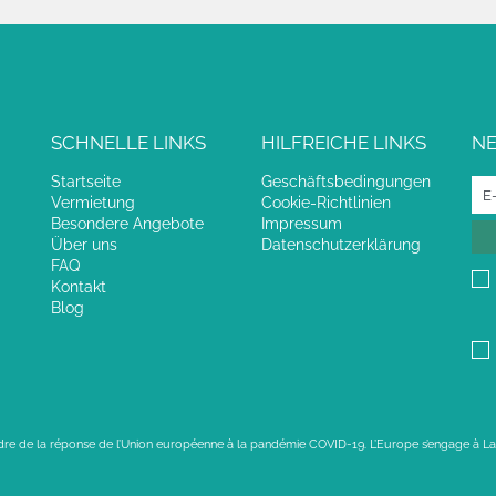
SCHNELLE LINKS
HILFREICHE LINKS
N
Startseite
Geschäftsbedingungen
Vermietung
Cookie-Richtlinien
Besondere Angebote
Impressum
Über uns
Datenschutzerklärung
FAQ
Kontakt
Blog
adre de la réponse de l’Union européenne à la pandémie COVID-19. L’Europe s’engage à La