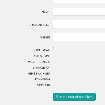
NAME
*
E-MAIL-ADRESSE
*
WEBSITE
NAME, E-MAIL-
ADRESSE UND
WEBSITE IN DIESEM
BROWSER FÜR
MEINEN NÄCHSTEN
KOMMENTAR
SPEICHERN.