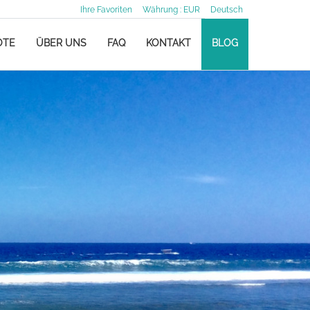
Ihre Favoriten
Währung :
EUR
Deutsch
OTE
ÜBER UNS
FAQ
KONTAKT
BLOG