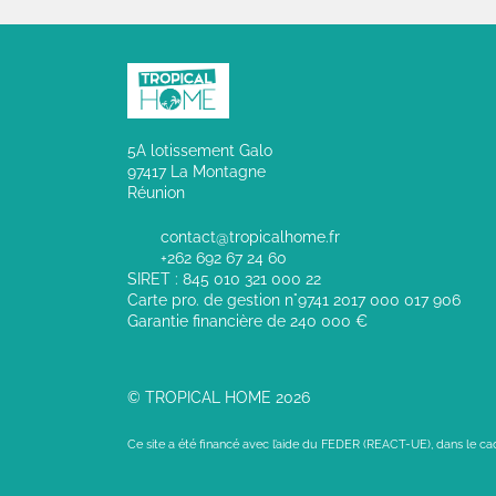
5A lotissement Galo
97417 La Montagne
Réunion
contact@tropicalhome.fr
+262 692 67 24 60
SIRET : 845 010 321 000 22
Carte pro. de gestion n°9741 2017 000 017 906
Garantie financière de 240 000 €
© TROPICAL HOME 2026
Ce site a été financé avec l’aide du FEDER (REACT-UE), dans le c