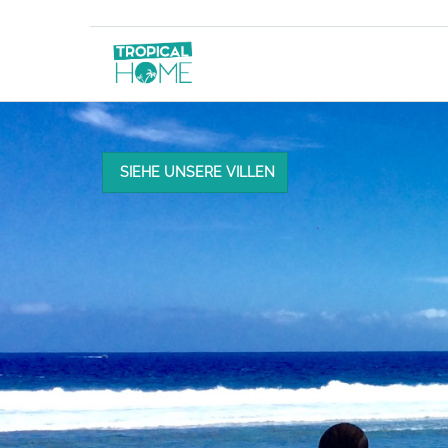
SIEHE UNSERE VILLEN