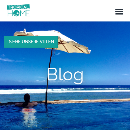
M
e
n
u
SIEHE UNSERE VILLEN
Blog