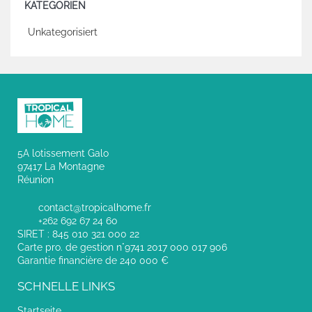
KATEGORIEN
Unkategorisiert
5A lotissement Galo
97417 La Montagne
Réunion
contact@tropicalhome.fr
+262 692 67 24 60
SIRET : 845 010 321 000 22
Carte pro. de gestion n°9741 2017 000 017 906
Garantie financière de 240 000 €
SCHNELLE LINKS
Startseite