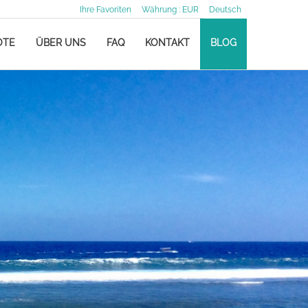
Ihre Favoriten
Währung :
EUR
Deutsch
OTE
ÜBER UNS
FAQ
KONTAKT
BLOG