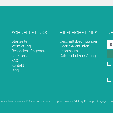
SCHNELLE LINKS
HILFREICHE LINKS
N
Startseite
Geschäftsbedingungen
Vermietung
Cookie-Richtlinien
Besondere Angebote
Impressum
Über uns
Datenschutzerklärung
FAQ
Kontakt
Blog
adre de la réponse de l’Union européenne à la pandémie COVID-19. L’Europe s’engage à La