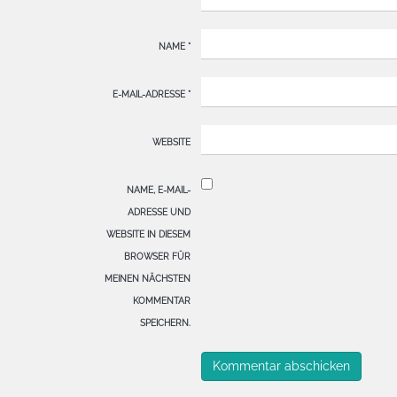
NAME
*
E-MAIL-ADRESSE
*
WEBSITE
NAME, E-MAIL-
ADRESSE UND
WEBSITE IN DIESEM
BROWSER FÜR
MEINEN NÄCHSTEN
KOMMENTAR
SPEICHERN.