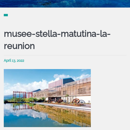
musee-stella-matutina-la-
reunion
April 13, 2022