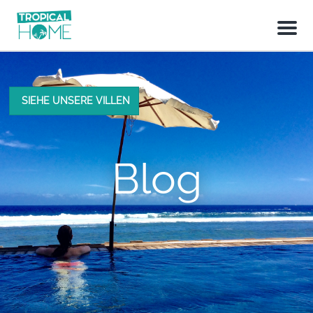
M
e
n
u
SIEHE UNSERE VILLEN
Blog