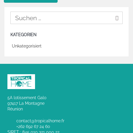
KATEGORIEN
Unkategorisiert
5A lotissement Galo
97417 La Montagne
Réunion
contact@tropicalhome.fr
+262 692 67 24 60
SIRET : 845 010 321 000 22