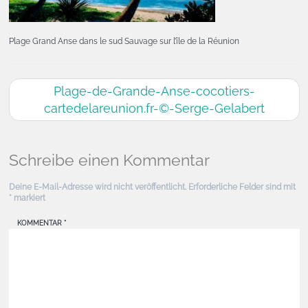
Plage Grand Anse dans le sud Sauvage sur l’île de la Réunion
Plage-de-Grande-Anse-cocotiers-
cartedelareunion.fr-©-Serge-Gelabert
Schreibe einen Kommentar
Deine E-Mail-Adresse wird nicht veröffentlicht.
Erforderliche Felder sind mit
*
markiert
KOMMENTAR
*