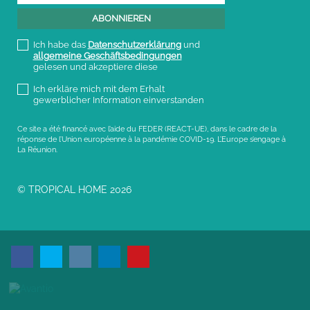
Ich habe das
Datenschutzerklärung
und
allgemeine Geschäftsbedingungen
gelesen und akzeptiere diese
Ich erkläre mich mit dem Erhalt
gewerblicher Information einverstanden
Ce site a été financé avec l’aide du FEDER (REACT-UE), dans le cadre de la
réponse de l’Union européenne à la pandémie COVID-19. L’Europe s’engage à
La Réunion.
© TROPICAL HOME 2026