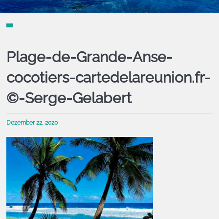
Plage-de-Grande-Anse-
cocotiers-cartedelareunion.fr-
©-Serge-Gelabert
Dezember 22, 2020