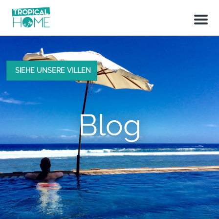
M
e
n
u
SIEHE UNSERE VILLEN
Blog