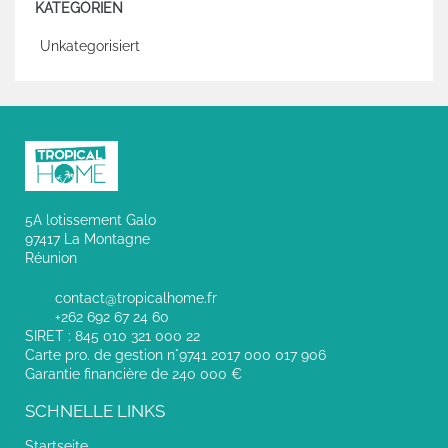
KATEGORIEN
Unkategorisiert
5A lotissement Galo
97417 La Montagne
Réunion
contact@tropicalhome.fr
+262 692 67 24 60
SIRET : 845 010 321 000 22
Carte pro. de gestion n°9741 2017 000 017 906
Garantie financière de 240 000 €
SCHNELLE LINKS
Startseite