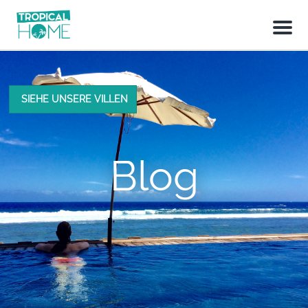
M
e
n
u
SIEHE UNSERE VILLEN
Blog