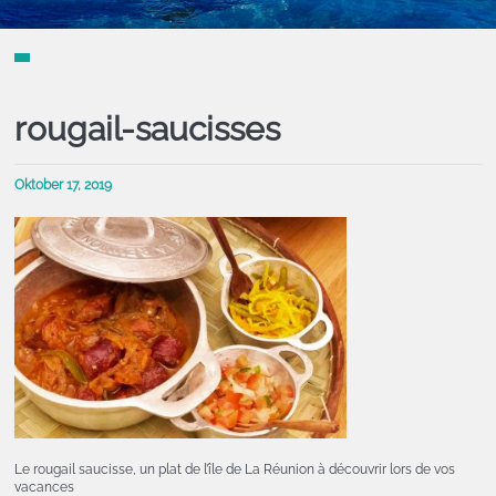
rougail-saucisses
Oktober 17, 2019
Le rougail saucisse, un plat de l’île de La Réunion à découvrir lors de vos
vacances