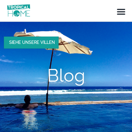
M
e
n
u
SIEHE UNSERE VILLEN
Blog