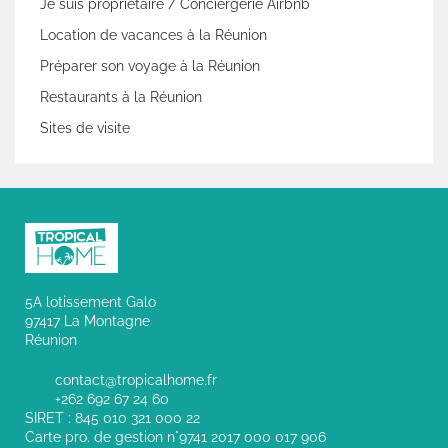
Je suis propriétaire / Conciergerie Airbnb
Location de vacances à la Réunion
Préparer son voyage à la Réunion
Restaurants à la Réunion
Sites de visite
5A lotissement Galo
97417 La Montagne
Réunion
contact@tropicalhome.fr
+262 692 67 24 60
SIRET : 845 010 321 000 22
Carte pro. de gestion n°9741 2017 000 017 906