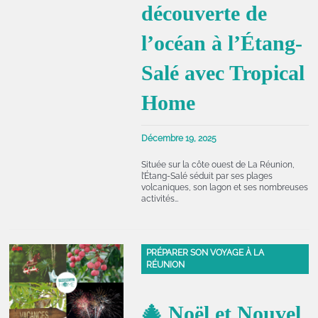
découverte de
l’océan à l’Étang-
Salé avec Tropical
Home
Décembre 19, 2025
Située sur la côte ouest de La Réunion,
l’Étang-Salé séduit par ses plages
volcaniques, son lagon et ses nombreuses
activités…
PRÉPARER SON VOYAGE À LA
RÉUNION
🎄 Noël et Nouvel