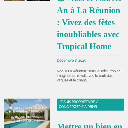
An à La Réunion
: Vivez des fêtes
inoubliables avec
Tropical Home
Décembre 8, 2025
Noël à La Réunion : sous le soleil tropical
Imaginez un réveil avec le bruit des
vagues et le chant…
JE SUIS PROPRIÉTAIRE /
CONCIERGERIE AIRBNB
Mettre un bien en