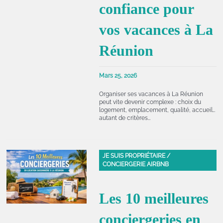
confiance pour
vos vacances à La
Réunion
Mars 25, 2026
Organiser ses vacances à La Réunion
peut vite devenir complexe : choix du
logement, emplacement, qualité, accueil…
autant de critères…
JE SUIS PROPRIÉTAIRE /
CONCIERGERIE AIRBNB
Les 10 meilleures
conciergeries en