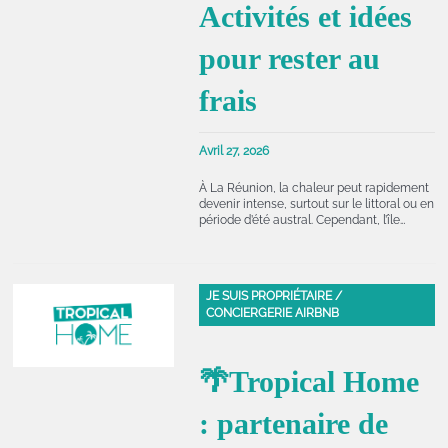
Activités et idées
pour rester au
frais
Avril 27, 2026
À La Réunion, la chaleur peut rapidement
devenir intense, surtout sur le littoral ou en
période d’été austral. Cependant, l’île…
JE SUIS PROPRIÉTAIRE /
CONCIERGERIE AIRBNB
🌴Tropical Home
: partenaire de