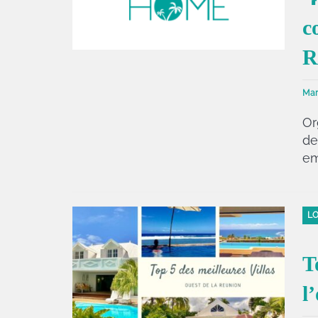
c
R
Mar
Or
de
em
LO
T
l