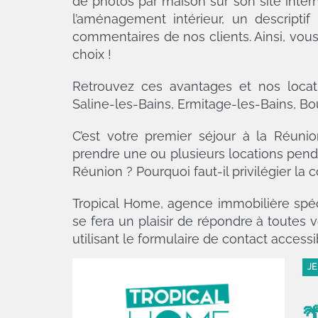
de photos par maison sur son site intern
l’aménagement intérieur, un descriptif 
commentaires de nos clients. Ainsi, vous
choix !
Retrouvez ces avantages et nos locati
Saline-les-Bains, Ermitage-les-Bains, 
C’est votre premier séjour à la Réunion
prendre une ou plusieurs locations pendan
Réunion ? Pourquoi faut-il privilégier la 
Tropical Home, agence immobilière spéci
se fera un plaisir de répondre à toutes 
utilisant le formulaire de contact access
JE
