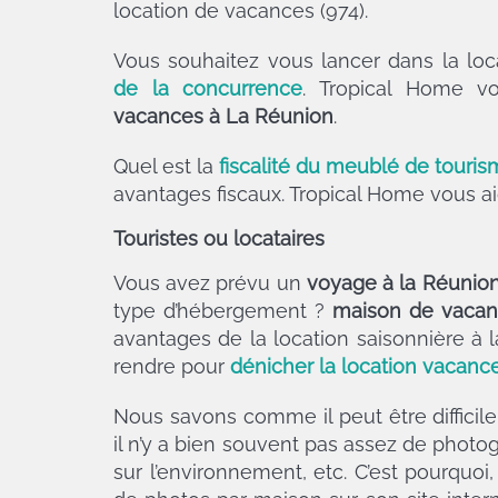
location de vacances (974).
Vous souhaitez vous lancer dans la l
de la concurrence
. Tropical Home v
vacances à La Réunion
.
Quel est la
fiscalité du meublé de touri
avantages fiscaux. Tropical Home vous aide
Touristes ou locataires
Vous avez prévu un
voyage à la Réunio
type d’hébergement ?
maison de vacan
avantages de la location saisonnière à l
rendre pour
dénicher la location vacanc
Nous savons comme il peut être diffici
il n’y a bien souvent pas assez de photogr
sur l’environnement, etc. C’est pourquoi