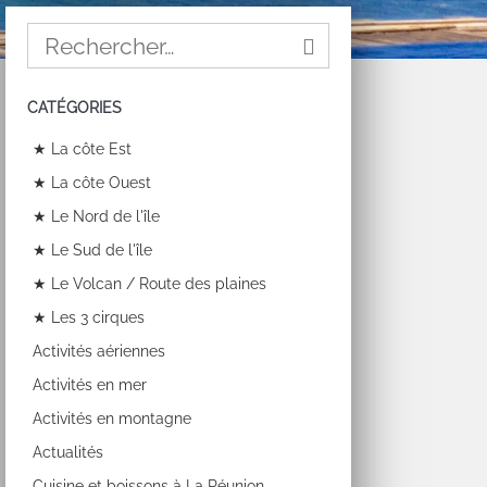
CATÉGORIES
★ La côte Est
★ La côte Ouest
★ Le Nord de l'île
★ Le Sud de l'île
★ Le Volcan / Route des plaines
★ Les 3 cirques
Activités aériennes
Activités en mer
Activités en montagne
Actualités
Cuisine et boissons à La Réunion