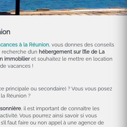
nion
acances à la Réunion
, vous donnes des conseils
la recherche d’un
hébergement sur l’île de La
en immobilier
et souhaitez le mettre en location
 de vacances !
ce principale ou secondaire) ? Vous vous posez
 la Réunion ?
isonnière
, il est important de connaître les
activité. Vous pourrez ainsi savoir si vous
 s’il faut faire ou non appel à une agence de