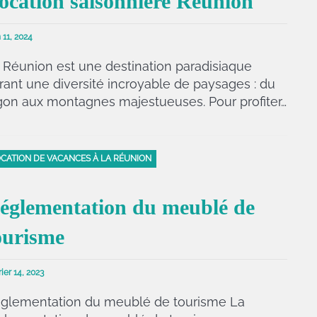
ocation saisonnière Réunion
 11, 2024
 Réunion est une destination paradisiaque
frant une diversité incroyable de paysages : du
gon aux montagnes majestueuses. Pour profiter…
CATION DE VACANCES À LA RÉUNION
églementation du meublé de
ourisme
ier 14, 2023
glementation du meublé de tourisme La