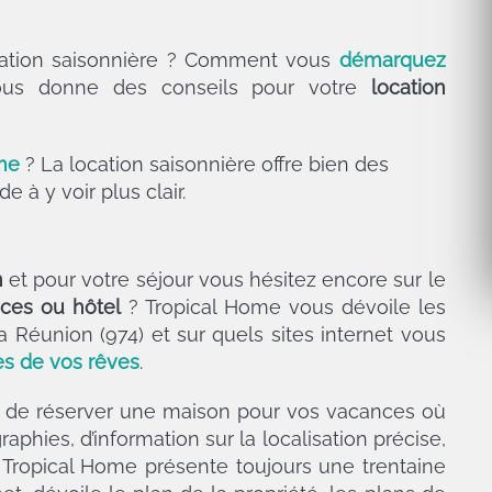
ocation saisonnière ? Comment vous
démarquez
ous donne des conseils pour votre
location
sme
? La location saisonnière offre bien des
 à y voir plus clair.
n
et pour votre séjour vous hésitez encore sur le
ces ou hôtel
? Tropical Home vous dévoile les
a Réunion (974) et sur quels sites internet vous
es de vos rêves
.
le de réserver une maison pour vos vacances où
aphies, d’information sur la localisation précise,
, Tropical Home présente toujours une trentaine