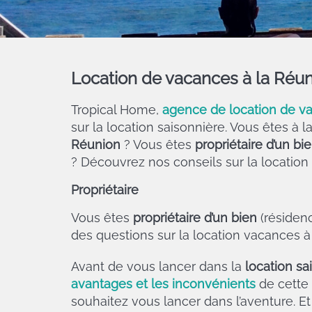
Location de vacances à la Réu
Tropical Home,
agence de location de v
sur la location saisonnière. Vous êtes à 
Réunion
? Vous êtes
propriétaire d’un bi
? Découvrez nos conseils sur la location
Propriétaire
Vous êtes
propriétaire d’un bien
(résiden
des questions sur la location vacances à
Avant de vous lancer dans la
location sa
avantages et les inconvénients
de cette 
souhaitez vous lancer dans l’aventure. Et