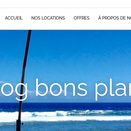
ACCUEIL
NOS LOCATIONS
OFFRES
À PROPOS DE 
log bons pla