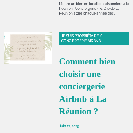
Mettre un bien en location saisonnière à la
Réunion : Conciergerie 974 L’île de La
Réunion attire chaque année des…
JE SUIS PROPRIÉTAIRE /
CONCIERGERIE AIRBNB
Comment bien
choisir une
conciergerie
Airbnb à La
Réunion ?
Juin 17, 2025