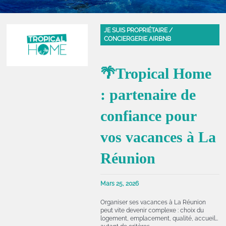
JE SUIS PROPRIÉTAIRE /
CONCIERGERIE AIRBNB
🌴Tropical Home
: partenaire de
confiance pour
vos vacances à La
Réunion
Mars 25, 2026
Organiser ses vacances à La Réunion
peut vite devenir complexe : choix du
logement, emplacement, qualité, accueil…