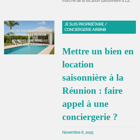
marché de la location saisonnière à La…
JE SUIS PROPRIÉTAIRE /
CONCIERGERIE AIRBNB
Mettre un bien en
location
saisonnière à la
Réunion : faire
appel à une
conciergerie ?
Novembre 6, 2025