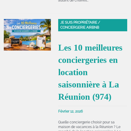
autant de critères…
JE SUIS PROPRIÉTAIRE /
CONCIERGERIE AIRBNB
Les 10 meilleures
conciergeries en
location
saisonnière à La
Réunion (974)
Février 12, 2026
Quelle conciergerie choisir pour sa
maison de vacances à la Réunion ? Le