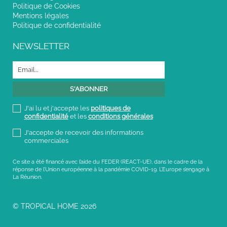
Politique de Cookies
Mentions légales
Politique de confidentialité
NEWSLETTER
J'ai lu et j'accepte les
politiques de
confidentialité
et les
conditions générales
J'accepte de recevoir des informations
commerciales
Ce site a été financé avec l’aide du FEDER (REACT-UE), dans le cadre de la
réponse de l’Union européenne à la pandémie COVID-19. L’Europe s’engage à
La Réunion.
© TROPICAL HOME 2026