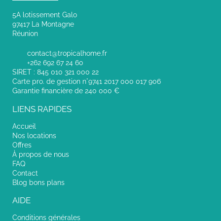
5A lotissement Galo
97417 La Montagne
Réunion
contact@tropicalhome.fr
+262 692 67 24 60
SIRET : 845 010 321 000 22
Carte pro. de gestion n°9741 2017 000 017 906
Garantie financière de 240 000 €
LIENS RAPIDES
Accueil
Nos locations
Offres
À propos de nous
FAQ
Contact
Blog bons plans
AIDE
Conditions générales