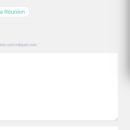
 la Réunion
ires sont indiqués avec
*