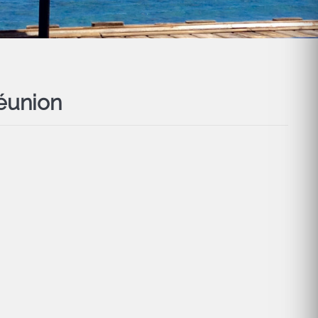
réunion