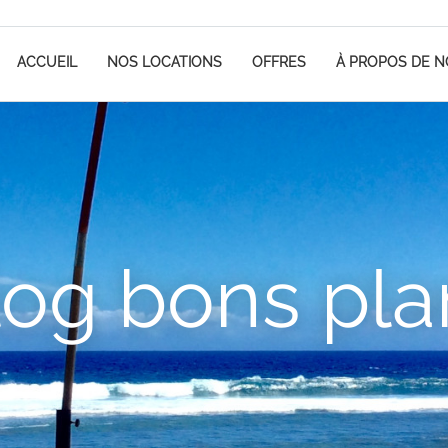
ACCUEIL
NOS LOCATIONS
OFFRES
À PROPOS DE 
log bons pla