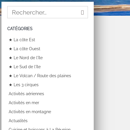
CATÉGORIES
★ La côte Est
★ La côte Ouest
★ Le Nord de l'île
★ Le Sud de l'île
★ Le Volcan / Route des plaines
★ Les 3 cirques
Activités aériennes
Activités en mer
Activités en montagne
Actualités
Cuisine et boissons à La Réunion