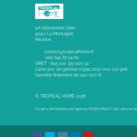
5A lotissement Galo
97417 La Montagne
Réunion
contact@tropicalhome.fr
+262 692 67 24 60
SIRET : 845 010 321 000 22
Carte pro. de gestion n°9741 2017 000 017 906
Garantie financière de 240 000 €
© TROPICAL HOME 2026
Ce site a été financé avec l’aide du FEDER (REACT-UE), dans le c