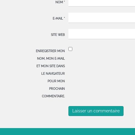
NOM
*
E-MAIL
*
SITE WEB
ENREGISTRER MON
NOM, MON E-MAIL
ET MON SITE DANS
LE NAVIGATEUR
POUR MON
PROCHAIN
COMMENTAIRE.