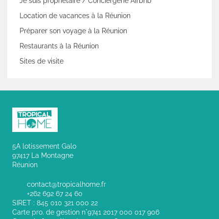
Je suis propriétaire / Conciergerie Airbnb
Location de vacances à la Réunion
Préparer son voyage à la Réunion
Restaurants à la Réunion
Sites de visite
5A lotissement Galo
97417 La Montagne
Réunion
contact@tropicalhome.fr
+262 692 67 24 60
SIRET : 845 010 321 000 22
Carte pro. de gestion n°9741 2017 000 017 906