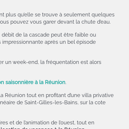
ant plus qu’elle se trouve à seulement quelques
vous pouvez vous garer devant la chute d’eau.
e débit de la cascade peut être faible ou
s impressionnante après un bel épisode
er un week-end, la fréquentation est alors
on saisonnière à la Réunion
.
la Réunion tout en profitant d’une villa privative
néaire de Saint-Gilles-les-Bains, sur la cote
res et de l’animation de l’ouest, tout en