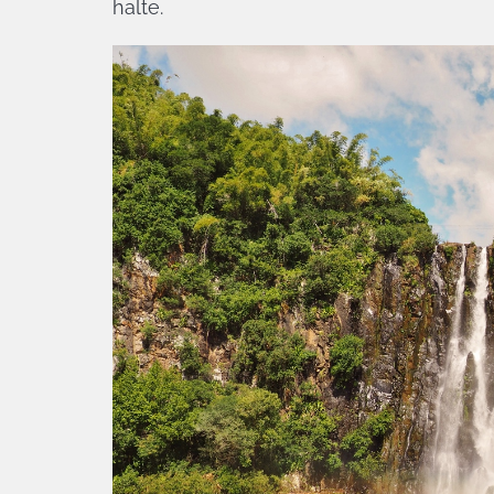
halte.