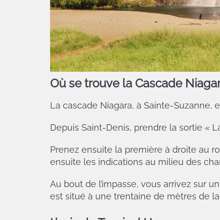
Où se trouve la Cascade Niaga
La cascade Niagara, à Sainte-Suzanne, est
Depuis Saint-Denis, prendre la sortie « 
Prenez ensuite la première à droite au ron
ensuite les indications au milieu des ch
Au bout de l’impasse, vous arrivez sur un
est situé à une trentaine de mètres de la