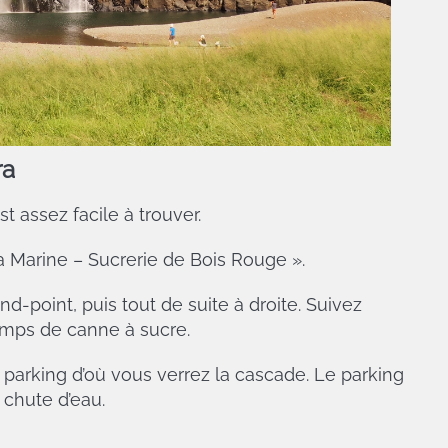
ra
 assez facile à trouver.
La Marine – Sucrerie de Bois Rouge ».
d-point, puis tout de suite à droite. Suivez
amps de canne à sucre.
 parking d’où vous verrez la cascade. Le parking
 chute d’eau.