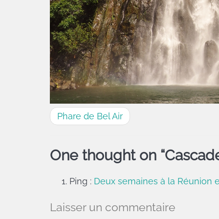
Phare de Bel Air
One thought on “
Cascade
Ping :
Deux semaines à la Réunion e
Laisser un commentaire