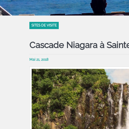
SITES DE VISITE
Cascade Niagara à Sain
Mai 21, 2018