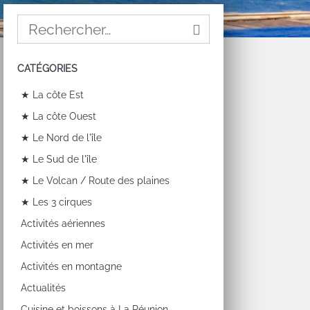
CATÉGORIES
★ La côte Est
★ La côte Ouest
★ Le Nord de l'île
★ Le Sud de l'île
★ Le Volcan / Route des plaines
★ Les 3 cirques
Activités aériennes
Activités en mer
Activités en montagne
Actualités
Cuisine et boissons à La Réunion