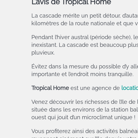
L’avis de Tropical Home
La cascade mérite un petit détour, d’aut
kilomètres de la route nationale et que 
Pendant l’hiver austral (période sèche), l
inexistant. La cascade est beaucoup plu
pluvieux.
Évitez dans la mesure du possible d’y all
importante et l’endroit moins tranquille.
Tropical Home
est une agence de
locati
Venez découvrir les richesses de l’île de 
située dans les environs de la station bal
ouest qui jouit d’un microclimat unique !
Vous profiterez ainsi des activités balnéai