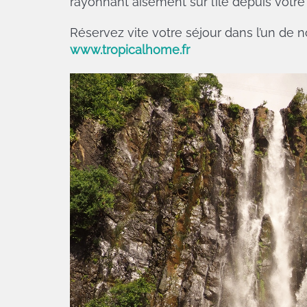
rayonnant aisément sur l’île depuis votr
Réservez vite votre séjour dans l’un de
www.tropicalhome.fr