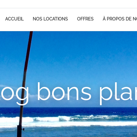
ACCUEIL
NOS LOCATIONS
OFFRES
À PROPOS DE 
log bons pla