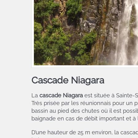
Cascade Niagara
La
cascade Niagara
est située à Sainte-S
Très prisée par les réunionnais pour un
bassin au pied des chutes où il est poss
baignade en cas de débit important et à l’
D’une hauteur de 25 m environ, la cascad