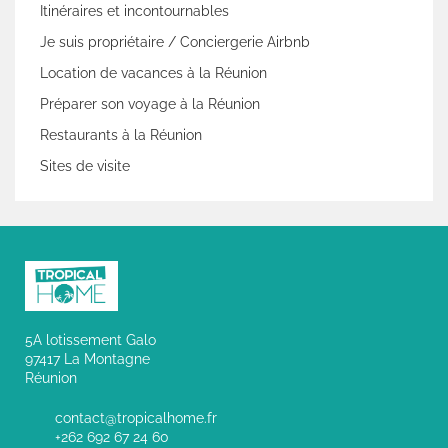
Itinéraires et incontournables
Je suis propriétaire / Conciergerie Airbnb
Location de vacances à la Réunion
Préparer son voyage à la Réunion
Restaurants à la Réunion
Sites de visite
5A lotissement Galo
97417 La Montagne
Réunion
contact@tropicalhome.fr
+262 692 67 24 60