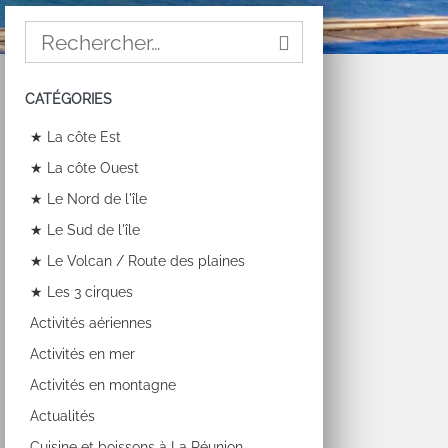
CATÉGORIES
★ La côte Est
★ La côte Ouest
★ Le Nord de l'île
★ Le Sud de l'île
★ Le Volcan / Route des plaines
★ Les 3 cirques
Activités aériennes
Activités en mer
Activités en montagne
Actualités
Cuisine et boissons à La Réunion