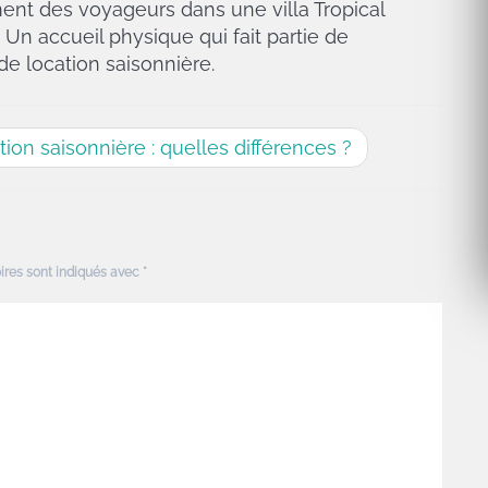
nt des voyageurs dans une villa Tropical
 Un accueil physique qui fait partie de
e location saisonnière.
ion saisonnière : quelles différences ?
ires sont indiqués avec
*