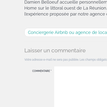
Damien Belloeuf accueille personnelleme
Home sur le littoral ouest de La Réunion.
l’expérience proposée par notre agence d
Conciergerie Airbnb ou agence de locat
Laisser un commentaire
Votre adresse e-mail ne sera pas publiée.
Les champs obligato
COMMENTAIRE
*