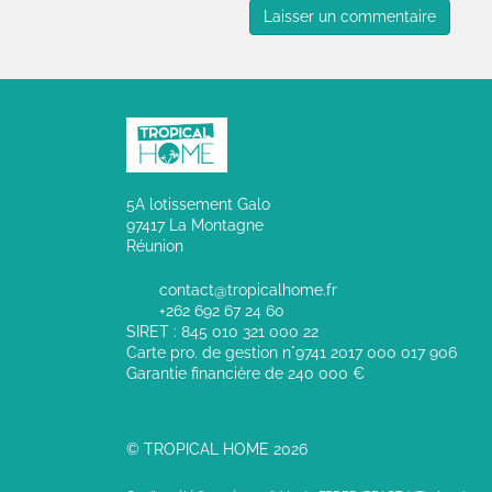
5A lotissement Galo
97417 La Montagne
Réunion
contact@tropicalhome.fr
+262 692 67 24 60
SIRET : 845 010 321 000 22
Carte pro. de gestion n°9741 2017 000 017 906
Garantie financière de 240 000 €
© TROPICAL HOME 2026