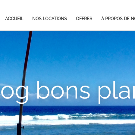
ACCUEIL
NOS LOCATIONS
OFFRES
À PROPOS DE 
log bons pla