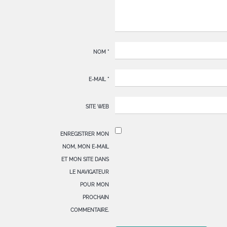
NOM
*
E-MAIL
*
SITE WEB
ENREGISTRER MON
NOM, MON E-MAIL
ET MON SITE DANS
LE NAVIGATEUR
POUR MON
PROCHAIN
COMMENTAIRE.