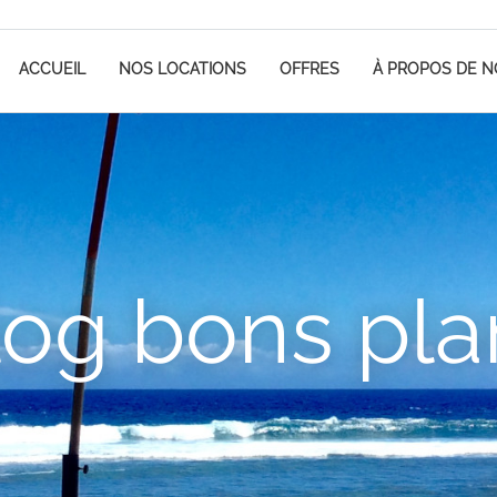
ACCUEIL
NOS LOCATIONS
OFFRES
À PROPOS DE 
log bons pla