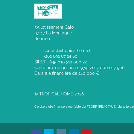
5A lotissement Galo
97417 La Montagne
Réunion
contact@tropicalhome.fr
+262 692 67 24 60
SIRET : 845 010 321 000 22
Carte pro. de gestion n°9741 2017 000 017 906
Garantie financière de 240 000 €
© TROPICAL HOME 2026
Ce site a été financé avec l’aide du FEDER (REACT-UE), dans le c