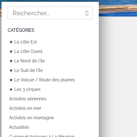
CATÉGORIES
★ La côte Est
★ La côte Ouest
★ Le Nord de l'île
★ Le Sud de l'île
★ Le Volcan / Route des plaines
★ Les 3 cirques
Activités aériennes
Activités en mer
Activités en montagne
Actualités
Cuisine et boissons à La Réunion