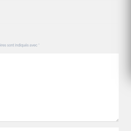
ires sont indiqués avec
*