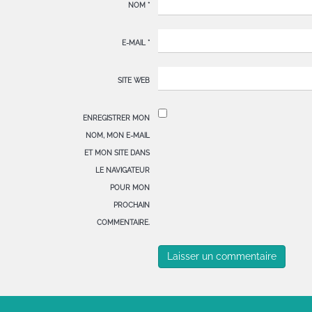
NOM
*
E-MAIL
*
SITE WEB
ENREGISTRER MON
NOM, MON E-MAIL
ET MON SITE DANS
LE NAVIGATEUR
POUR MON
PROCHAIN
COMMENTAIRE.