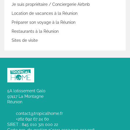
Je suis propriétaire / Conciergerie Airbnb
Location de vacances à la Réunion
Préparer son voyage à la Réunion
Restaurants à la Réunion
Sites de visite
5A lotissement Galo
97417 La Montagne
Réunion
contact@tropicalhome.fr
+262 692 67 24 60
SIRET : 845 010 321 000 22
Carte pro. de gestion n°9741 2017 000 017 906