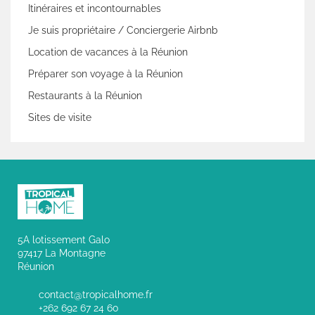
Itinéraires et incontournables
Je suis propriétaire / Conciergerie Airbnb
Location de vacances à la Réunion
Préparer son voyage à la Réunion
Restaurants à la Réunion
Sites de visite
5A lotissement Galo
97417 La Montagne
Réunion
contact@tropicalhome.fr
+262 692 67 24 60