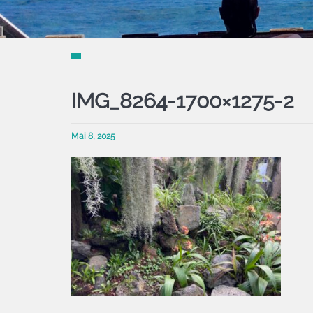
IMG_8264-1700×1275-2
Mai 8, 2025