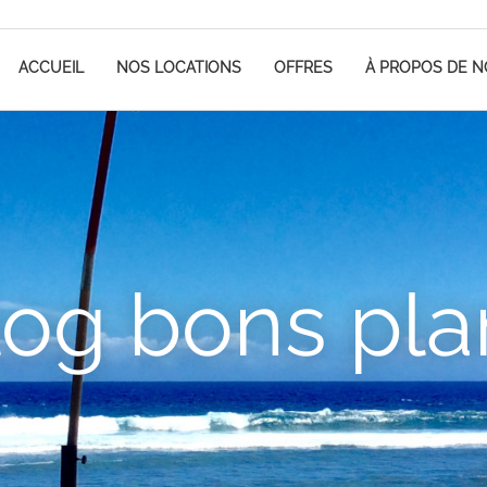
ACCUEIL
NOS LOCATIONS
OFFRES
À PROPOS DE 
log bons pla