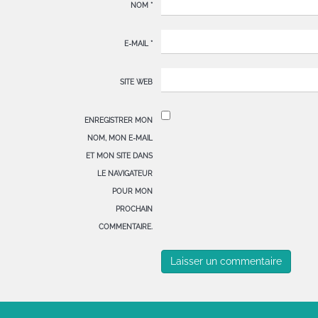
NOM
*
E-MAIL
*
SITE WEB
ENREGISTRER MON
NOM, MON E-MAIL
ET MON SITE DANS
LE NAVIGATEUR
POUR MON
PROCHAIN
COMMENTAIRE.