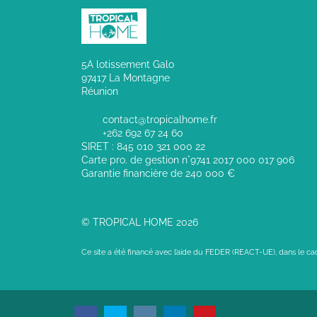
5A lotissement Galo
97417 La Montagne
Réunion
contact@tropicalhome.fr
+262 692 67 24 60
SIRET : 845 010 321 000 22
Carte pro. de gestion n°9741 2017 000 017 906
Garantie financière de 240 000 €
© TROPICAL HOME 2026
Ce site a été financé avec l’aide du FEDER (REACT-UE), dans le c