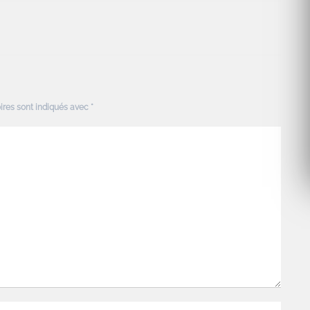
ires sont indiqués avec
*