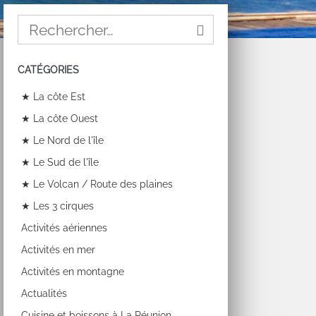
CATÉGORIES
★ La côte Est
★ La côte Ouest
★ Le Nord de l'île
★ Le Sud de l'île
★ Le Volcan / Route des plaines
★ Les 3 cirques
Activités aériennes
Activités en mer
Activités en montagne
Actualités
Cuisine et boissons à La Réunion