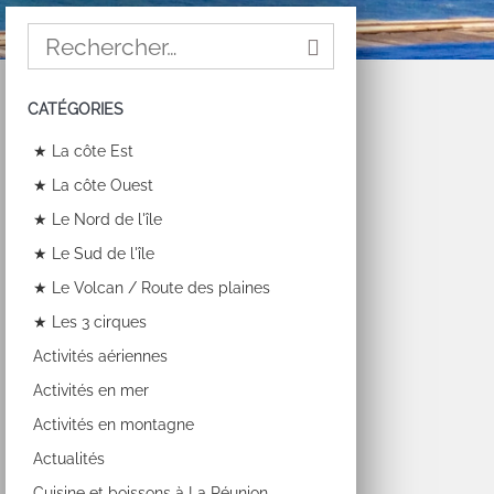
CATÉGORIES
★ La côte Est
★ La côte Ouest
★ Le Nord de l'île
★ Le Sud de l'île
★ Le Volcan / Route des plaines
★ Les 3 cirques
Activités aériennes
Activités en mer
Activités en montagne
Actualités
Cuisine et boissons à La Réunion