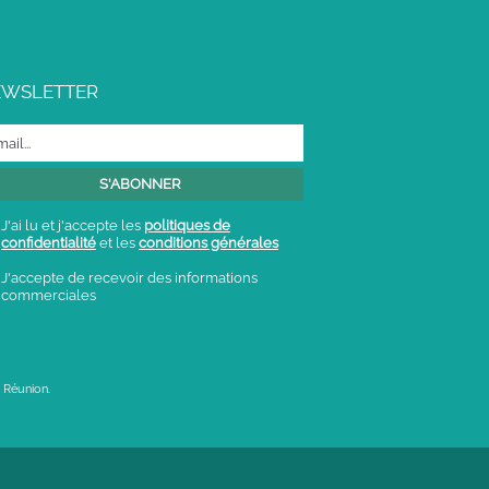
EWSLETTER
J'ai lu et j'accepte les
politiques de
confidentialité
et les
conditions générales
J'accepte de recevoir des informations
commerciales
 Réunion.