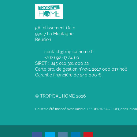
5A lotissement Galo
97417 La Montagne
Réunion
contact@tropicalhome.fr
+262 692 67 24 60
SIRET : 845 010 321 000 22
Carte pro. de gestion n°9741 2017 000 017 906
Garantie financière de 240 000 €
© TROPICAL HOME 2026
Ce site a été financé avec l’aide du FEDER (REACT-UE), dans le c