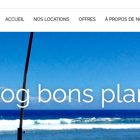
ACCUEIL
NOS LOCATIONS
OFFRES
À PROPOS DE 
log bons pla