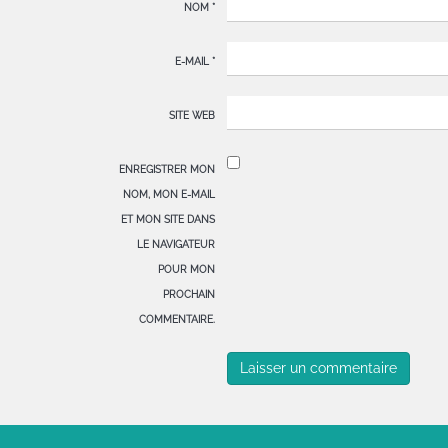
NOM
*
E-MAIL
*
SITE WEB
ENREGISTRER MON
NOM, MON E-MAIL
ET MON SITE DANS
LE NAVIGATEUR
POUR MON
PROCHAIN
COMMENTAIRE.