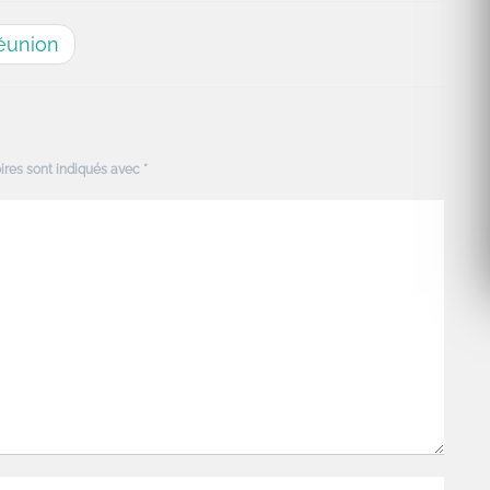
Réunion
ires sont indiqués avec
*