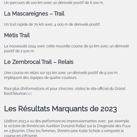
Un parcours de 100 km avec un dénivelé positif de 6 100 m.
La Mascareignes
– Trail
Un trail rapide de 70 km avec 4 000 m de dénivelé positif.
Mètis Trail
La nouveauté 2024 avec cette nouvelle course de 50 km avec un dénivelé
positif de 2 500 m.
Le Zembrocal Trail
– Relais
Une course en relais sur 151 km avec un dénivelé positif de 9 100 m,
impliquant des équipes de quatre coureurs.
Pour plus d’informations et pour s’inscrire, visitez le site officiel du Grand
Raid Réunion
ici
.
Les Résultats Marquants de 2023
L’édition 2023 a vu des performances impressionnantes avec, par exemple,
la victoire de l’Américain Aurélien Dunand-Pallaz sur la Diagonale des Fous
en 23h21min. Chez les femmes, l’Américaine Katie Schide a remporté la
course en 27h31min