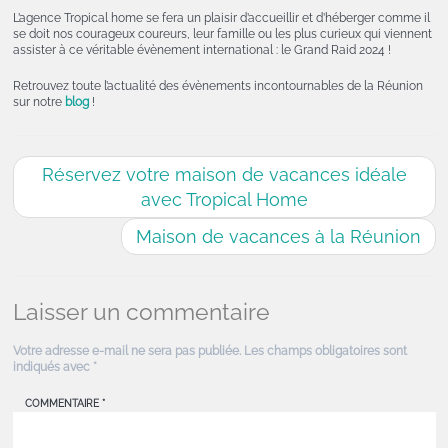
L’agence Tropical home se fera un plaisir d’accueillir et d’héberger comme il
se doit nos courageux coureurs, leur famille ou les plus curieux qui viennent
assister à ce véritable évènement international : le Grand Raid 2024 !
Retrouvez toute l’actualité des évènements incontournables de la Réunion
sur notre
blog
!
Réservez votre maison de vacances idéale
avec Tropical Home
Maison de vacances à la Réunion
Laisser un commentaire
Votre adresse e-mail ne sera pas publiée.
Les champs obligatoires sont
indiqués avec
*
COMMENTAIRE
*