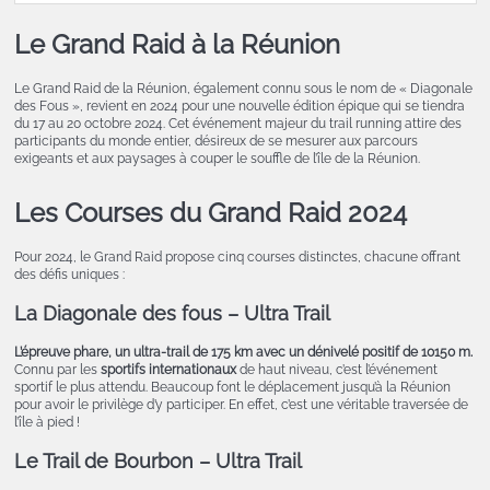
Le Grand Raid à la Réunion
Le Grand Raid de la Réunion, également connu sous le nom de « Diagonale
des Fous », revient en 2024 pour une nouvelle édition épique qui se tiendra
du 17 au 20 octobre 2024. Cet événement majeur du trail running attire des
participants du monde entier, désireux de se mesurer aux parcours
exigeants et aux paysages à couper le souffle de l’île de la Réunion.
Les Courses du Grand Raid 2024
Pour 2024, le Grand Raid propose cinq courses distinctes, chacune offrant
des défis uniques :
La Diagonale des fous
– Ultra Trail
L’épreuve phare, un ultra-trail de 175 km avec un dénivelé positif de 10150 m.
Connu par les
sportifs internationaux
de haut niveau, c’est l’événement
sportif le plus attendu. Beaucoup font le déplacement jusqu’à la Réunion
pour avoir le privilège d’y participer. En effet, c’est une véritable traversée de
l’île à pied !
Le Trail de Bourbon
– Ultra Trail