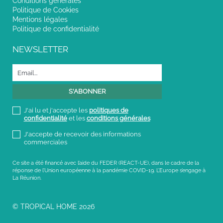
Conditions générales
Politique de Cookies
Mentions légales
Politique de confidentialité
NEWSLETTER
J'ai lu et j'accepte les
politiques de
confidentialité
et les
conditions générales
J'accepte de recevoir des informations
commerciales
Ce site a été financé avec l’aide du FEDER (REACT-UE), dans le cadre de la
réponse de l’Union européenne à la pandémie COVID-19. L’Europe s’engage à
La Réunion.
© TROPICAL HOME 2026