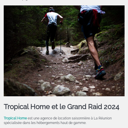
Tropical Home et le Grand Raid 2024
Tropical Home
est une agence de location saisonnière à La Réunion
spécialisée dans les hébergements haut de gamme.