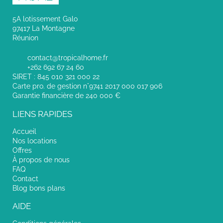
5A lotissement Galo
97417 La Montagne
Réunion
contact@tropicalhome.fr
+262 692 67 24 60
SIRET : 845 010 321 000 22
Carte pro. de gestion n°9741 2017 000 017 906
Garantie financière de 240 000 €
LIENS RAPIDES
Accueil
Nos locations
Offres
À propos de nous
FAQ
Contact
Blog bons plans
AIDE