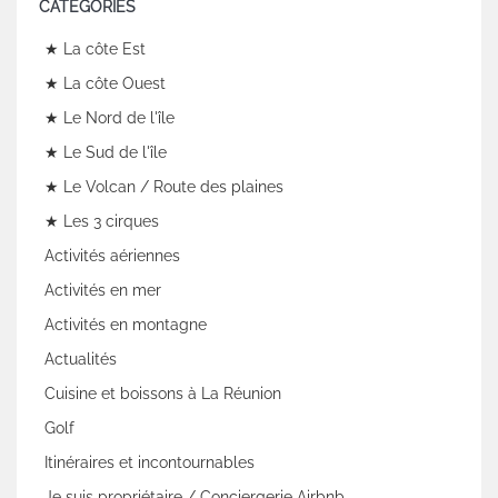
CATÉGORIES
★ La côte Est
★ La côte Ouest
★ Le Nord de l'île
★ Le Sud de l'île
★ Le Volcan / Route des plaines
★ Les 3 cirques
Activités aériennes
Activités en mer
Activités en montagne
Actualités
Cuisine et boissons à La Réunion
Golf
Itinéraires et incontournables
Je suis propriétaire / Conciergerie Airbnb