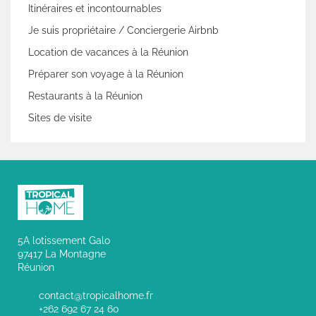
Itinéraires et incontournables
Je suis propriétaire / Conciergerie Airbnb
Location de vacances à la Réunion
Préparer son voyage à la Réunion
Restaurants à la Réunion
Sites de visite
5A lotissement Galo
97417 La Montagne
Réunion
contact@tropicalhome.fr
+262 692 67 24 60