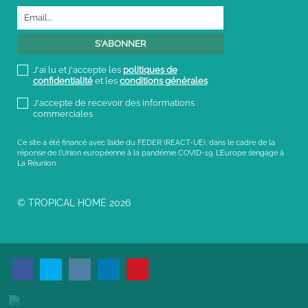
J'ai lu et j'accepte les
politiques de
confidentialité
et les
conditions générales
J'accepte de recevoir des informations
commerciales
Ce site a été financé avec l’aide du FEDER (REACT-UE), dans le cadre de la
réponse de l’Union européenne à la pandémie COVID-19. L’Europe s’engage à
La Réunion.
© TROPICAL HOME 2026