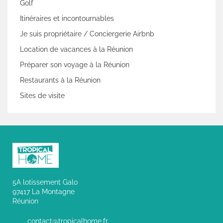
Golf
Itinéraires et incontournables
Je suis propriétaire / Conciergerie Airbnb
Location de vacances à la Réunion
Préparer son voyage à la Réunion
Restaurants à la Réunion
Sites de visite
5A lotissement Galo
97417 La Montagne
Réunion
contact@tropicalhome.fr