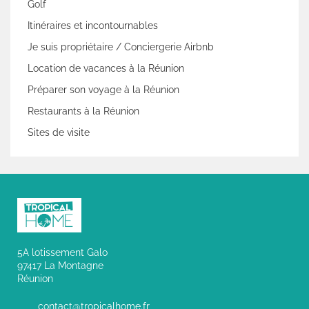
Golf
Itinéraires et incontournables
Je suis propriétaire / Conciergerie Airbnb
Location de vacances à la Réunion
Préparer son voyage à la Réunion
Restaurants à la Réunion
Sites de visite
5A lotissement Galo
97417 La Montagne
Réunion
contact@tropicalhome.fr