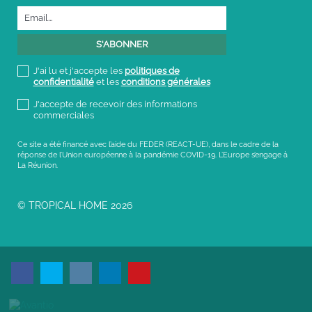
J'ai lu et j'accepte les
politiques de
confidentialité
et les
conditions générales
J'accepte de recevoir des informations
commerciales
Ce site a été financé avec l’aide du FEDER (REACT-UE), dans le cadre de la
réponse de l’Union européenne à la pandémie COVID-19. L’Europe s’engage à
La Réunion.
© TROPICAL HOME 2026