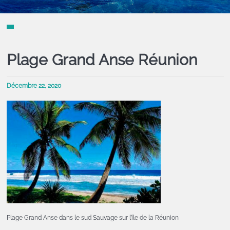
Plage Grand Anse Réunion
Décembre 22, 2020
Plage Grand Anse dans le sud Sauvage sur l’île de la Réunion