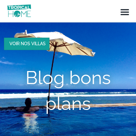
M
e
n
u
VOIR NOS VILLAS
Blog bons
plans