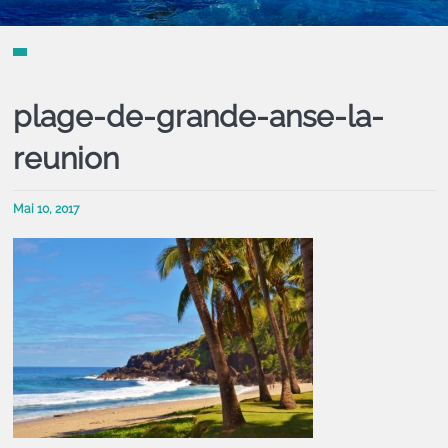
plage-de-grande-anse-la-
reunion
Mai 10, 2017