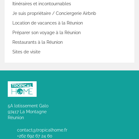
Itinéraires et incontournables
Je suis propriétaire / Conciergerie Airbnb
Location de vacances à la Réunion
Préparer son voyage à la Réunion
Restaurants à la Réunion
Sites de visite
5A lotissement Galo
97417 La Montagne
Réunion
contact@tropicalhome.fr
+262 692 67 24 60