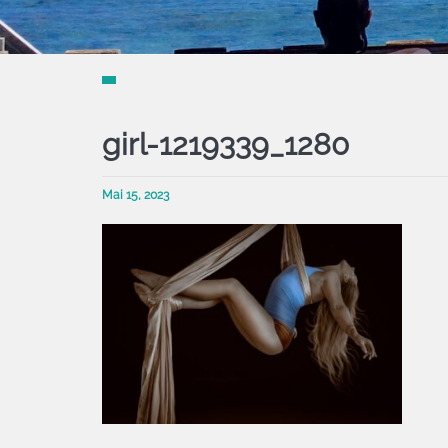
girl-1219339_1280
Mai 15, 2023