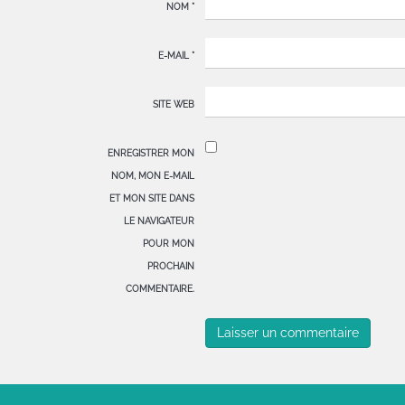
NOM
*
E-MAIL
*
SITE WEB
ENREGISTRER MON
NOM, MON E-MAIL
ET MON SITE DANS
LE NAVIGATEUR
POUR MON
PROCHAIN
COMMENTAIRE.