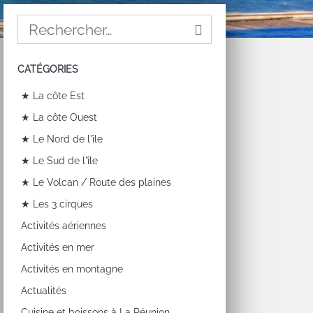
CATÉGORIES
★ La côte Est
★ La côte Ouest
★ Le Nord de l'île
★ Le Sud de l'île
★ Le Volcan / Route des plaines
★ Les 3 cirques
Activités aériennes
Activités en mer
Activités en montagne
Actualités
Cuisine et boissons à La Réunion