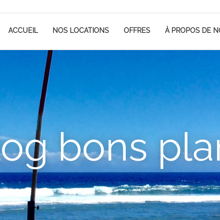
ACCUEIL
NOS LOCATIONS
OFFRES
À PROPOS DE 
log bons pla