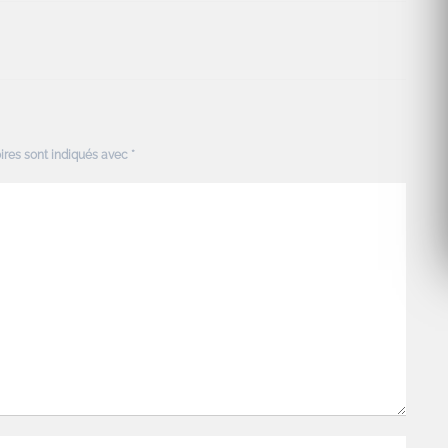
ires sont indiqués avec
*