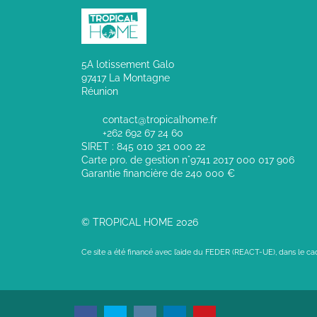
5A lotissement Galo
97417 La Montagne
Réunion
contact@tropicalhome.fr
+262 692 67 24 60
SIRET : 845 010 321 000 22
Carte pro. de gestion n°9741 2017 000 017 906
Garantie financière de 240 000 €
© TROPICAL HOME 2026
Ce site a été financé avec l’aide du FEDER (REACT-UE), dans le c