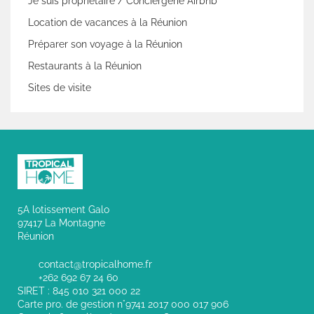
Je suis propriétaire / Conciergerie Airbnb
Location de vacances à la Réunion
Préparer son voyage à la Réunion
Restaurants à la Réunion
Sites de visite
5A lotissement Galo
97417 La Montagne
Réunion
contact@tropicalhome.fr
+262 692 67 24 60
SIRET : 845 010 321 000 22
Carte pro. de gestion n°9741 2017 000 017 906