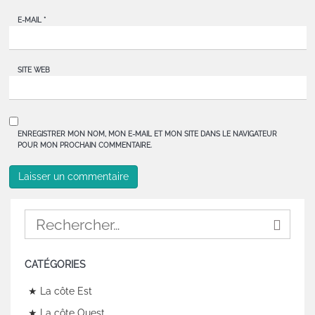
E-MAIL
*
SITE WEB
ENREGISTRER MON NOM, MON E-MAIL ET MON SITE DANS LE NAVIGATEUR
POUR MON PROCHAIN COMMENTAIRE.
CATÉGORIES
★ La côte Est
★ La côte Ouest