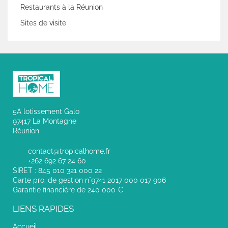
Restaurants à la Réunion
Sites de visite
5A lotissement Galo
97417 La Montagne
Réunion
contact@tropicalhome.fr
+262 692 67 24 60
SIRET : 845 010 321 000 22
Carte pro. de gestion n°9741 2017 000 017 906
Garantie financière de 240 000 €
LIENS RAPIDES
Accueil