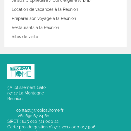
Je suis propriétaire / Conciergerie Airbnb
Location de vacances à la Réunion
Préparer son voyage à la Réunion
Restaurants à la Réunion
Sites de visite
5A lotissement Galo
97417 La Montagne
Réunion
contact@tropicalhome.fr
+262 692 67 24 60
SIRET : 845 010 321 000 22
Carte pro. de gestion n°9741 2017 000 017 906