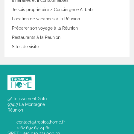
Itinéraires et incontournables
Je suis propriétaire / Conciergerie Airbnb
Location de vacances à la Réunion
Préparer son voyage à la Réunion
Restaurants à la Réunion
Sites de visite
5A lotissement Galo
97417 La Montagne
Réunion
contact@tropicalhome.fr
+262 692 67 24 60
SIRET : 845 010 321 000 22