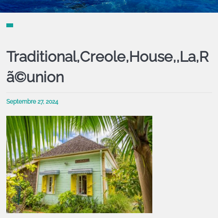
Traditional,Creole,House,,La,R
ã©union
Septembre 27, 2024