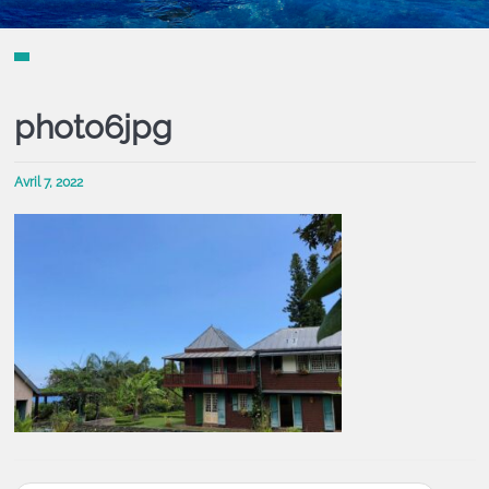
photo6jpg
Avril 7, 2022