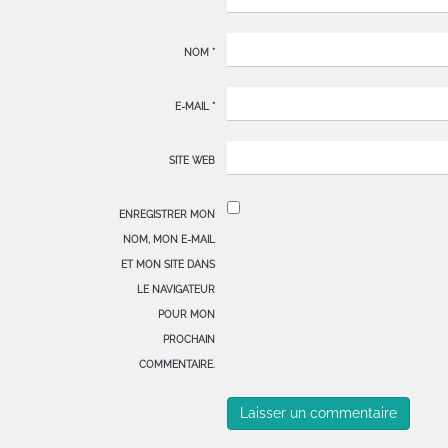
NOM
*
E-MAIL
*
SITE WEB
ENREGISTRER MON
NOM, MON E-MAIL
ET MON SITE DANS
LE NAVIGATEUR
POUR MON
PROCHAIN
COMMENTAIRE.