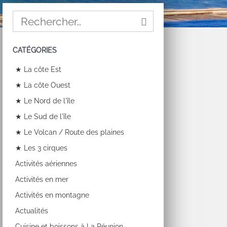
CATÉGORIES
★ La côte Est
★ La côte Ouest
★ Le Nord de l'île
★ Le Sud de l'île
★ Le Volcan / Route des plaines
★ Les 3 cirques
Activités aériennes
Activités en mer
Activités en montagne
Actualités
Cuisine et boissons à La Réunion