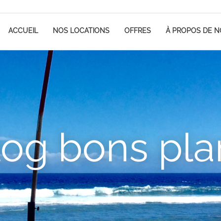
ACCUEIL
NOS LOCATIONS
OFFRES
À PROPOS DE 
log bons pla