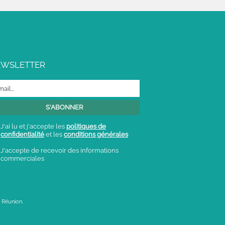
EWSLETTER
J'ai lu et j'accepte les
politiques de
confidentialité
et les
conditions générales
J'accepte de recevoir des informations
commerciales
 Réunion.