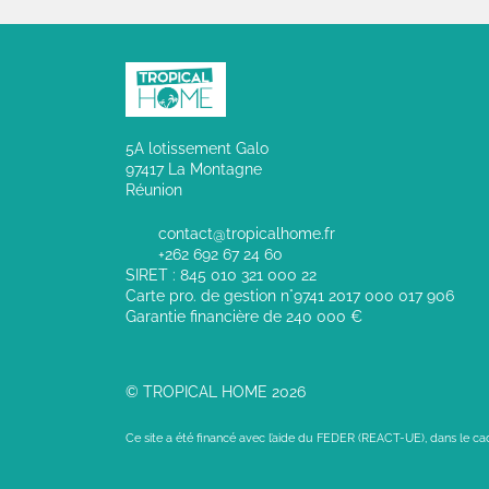
5A lotissement Galo
97417 La Montagne
Réunion
contact@tropicalhome.fr
+262 692 67 24 60
SIRET : 845 010 321 000 22
Carte pro. de gestion n°9741 2017 000 017 906
Garantie financière de 240 000 €
© TROPICAL HOME 2026
Ce site a été financé avec l’aide du FEDER (REACT-UE), dans le c