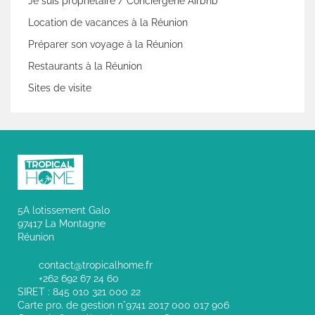
Je suis propriétaire / Conciergerie Airbnb
Location de vacances à la Réunion
Préparer son voyage à la Réunion
Restaurants à la Réunion
Sites de visite
5A lotissement Galo
97417 La Montagne
Réunion
contact@tropicalhome.fr
+262 692 67 24 60
SIRET : 845 010 321 000 22
Carte pro. de gestion n°9741 2017 000 017 906