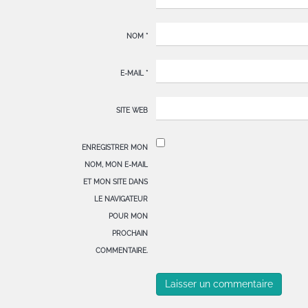
NOM
*
E-MAIL
*
SITE WEB
ENREGISTRER MON
NOM, MON E-MAIL
ET MON SITE DANS
LE NAVIGATEUR
POUR MON
PROCHAIN
COMMENTAIRE.