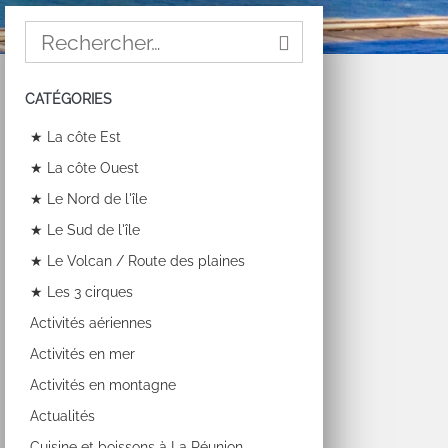
CATÉGORIES
★ La côte Est
★ La côte Ouest
★ Le Nord de l'île
★ Le Sud de l'île
★ Le Volcan / Route des plaines
★ Les 3 cirques
Activités aériennes
Activités en mer
Activités en montagne
Actualités
Cuisine et boissons à La Réunion