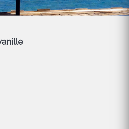
anille