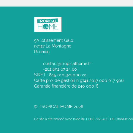
5A lotissement Galo
97417 La Montagne
Réunion
contact@tropicalhome.fr
+262 692 67 24 60
SIRET : 845 010 321 000 22
Carte pro. de gestion n°9741 2017 000 017 906
Garantie financière de 240 000 €
© TROPICAL HOME 2026
Ce site a été financé avec l’aide du FEDER (REACT-UE), dans le c