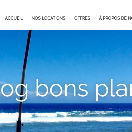
ACCUEIL
NOS LOCATIONS
OFFRES
À PROPOS DE 
log bons pla