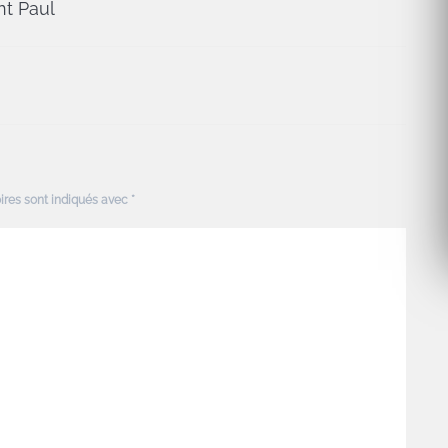
nt Paul
ires sont indiqués avec
*