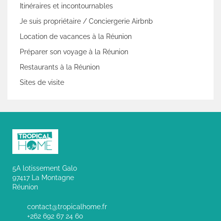
Itinéraires et incontournables
Je suis propriétaire / Conciergerie Airbnb
Location de vacances à la Réunion
Préparer son voyage à la Réunion
Restaurants à la Réunion
Sites de visite
5A lotissement Galo
97417 La Montagne
Réunion
contact@tropicalhome.fr
+262 692 67 24 60