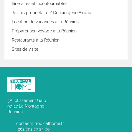
Itinéraires et incontournables
Je suis propriétaire / Conciergerie Airbnb
Location de vacances à la Réunion
Préparer son voyage à la Réunion
Restaurants à la Réunion
Sites de visite
5A lotissement Galo
97417 La Montagne
Réunion
contact@tropicalhome.fr
+262 692 67 24 60