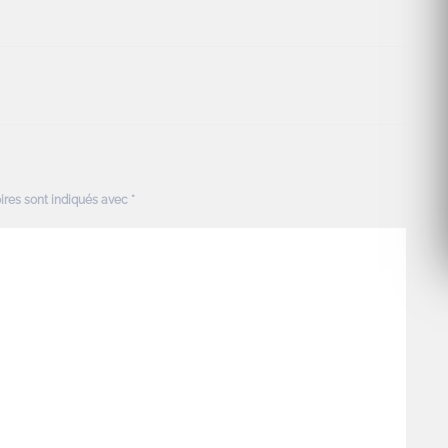
ires sont indiqués avec
*