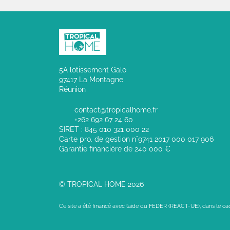
5A lotissement Galo
97417 La Montagne
Réunion
contact@tropicalhome.fr
+262 692 67 24 60
SIRET : 845 010 321 000 22
Carte pro. de gestion n°9741 2017 000 017 906
Garantie financière de 240 000 €
© TROPICAL HOME 2026
Ce site a été financé avec l’aide du FEDER (REACT-UE), dans le c