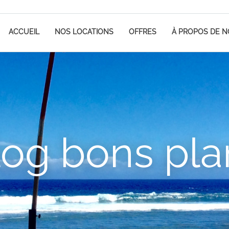
ACCUEIL
NOS LOCATIONS
OFFRES
À PROPOS DE 
log bons pla