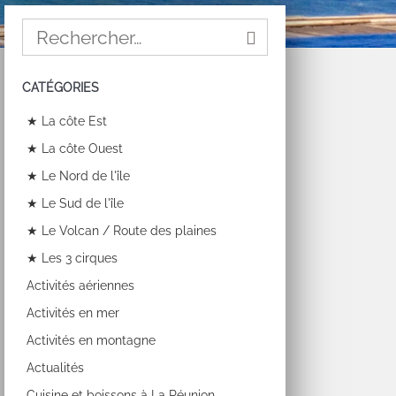
CATÉGORIES
★ La côte Est
★ La côte Ouest
★ Le Nord de l'île
★ Le Sud de l'île
★ Le Volcan / Route des plaines
★ Les 3 cirques
Activités aériennes
Activités en mer
Activités en montagne
Actualités
Cuisine et boissons à La Réunion