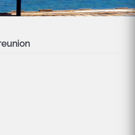
reunion