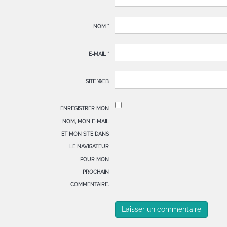
NOM
*
E-MAIL
*
SITE WEB
ENREGISTRER MON
NOM, MON E-MAIL
ET MON SITE DANS
LE NAVIGATEUR
POUR MON
PROCHAIN
COMMENTAIRE.