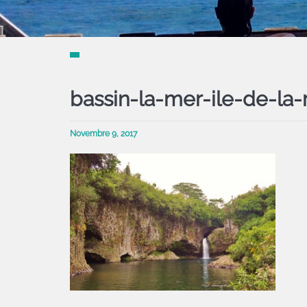
bassin-la-mer-ile-de-la-
Novembre 9, 2017