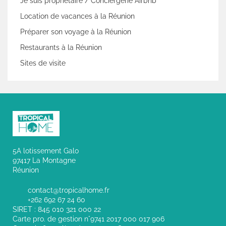
Je suis propriétaire / Conciergerie Airbnb
Location de vacances à la Réunion
Préparer son voyage à la Réunion
Restaurants à la Réunion
Sites de visite
5A lotissement Galo
97417 La Montagne
Réunion
contact@tropicalhome.fr
+262 692 67 24 60
SIRET : 845 010 321 000 22
Carte pro. de gestion n°9741 2017 000 017 906