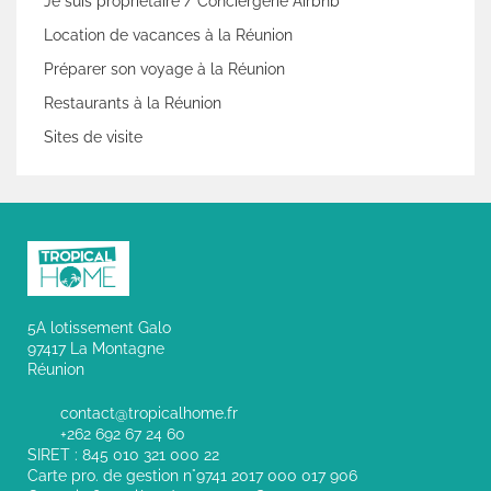
Je suis propriétaire / Conciergerie Airbnb
Location de vacances à la Réunion
Préparer son voyage à la Réunion
Restaurants à la Réunion
Sites de visite
5A lotissement Galo
97417 La Montagne
Réunion
contact@tropicalhome.fr
+262 692 67 24 60
SIRET : 845 010 321 000 22
Carte pro. de gestion n°9741 2017 000 017 906