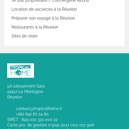
Je suis propriétaire / Conciergerie Airbnb
Location de vacances à la Réunion
Préparer son voyage à la Réunion
Restaurants à la Réunion
Sites de visite
5A lotissement Galo
97417 La Montagne
Réunion
contact@tropicalhome.fr
+262 692 67 24 60
SIRET : 845 010 321 000 22
Carte pro. de gestion n°9741 2017 000 017 906