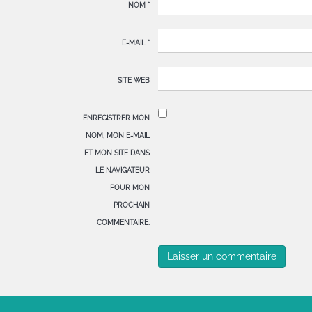
NOM
*
E-MAIL
*
SITE WEB
ENREGISTRER MON
NOM, MON E-MAIL
ET MON SITE DANS
LE NAVIGATEUR
POUR MON
PROCHAIN
COMMENTAIRE.