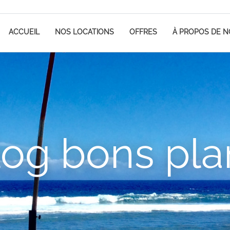
ACCUEIL
NOS LOCATIONS
OFFRES
À PROPOS DE 
log bons pla