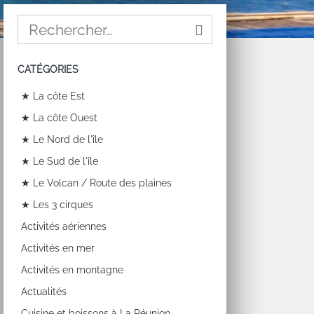
CATÉGORIES
★ La côte Est
★ La côte Ouest
★ Le Nord de l'île
★ Le Sud de l'île
★ Le Volcan / Route des plaines
★ Les 3 cirques
Activités aériennes
Activités en mer
Activités en montagne
Actualités
Cuisine et boissons à La Réunion