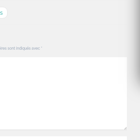
es
ires sont indiqués avec
*