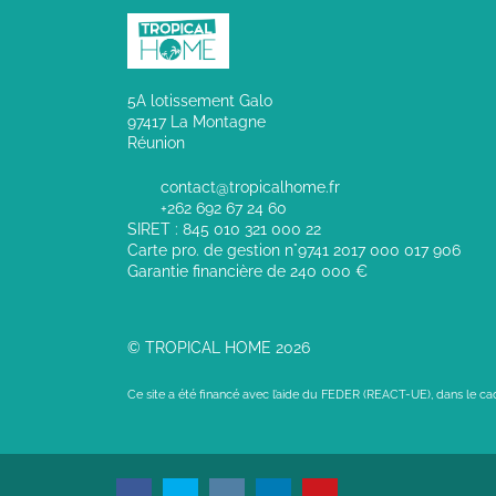
5A lotissement Galo
97417 La Montagne
Réunion
contact@tropicalhome.fr
+262 692 67 24 60
SIRET : 845 010 321 000 22
Carte pro. de gestion n°9741 2017 000 017 906
Garantie financière de 240 000 €
© TROPICAL HOME 2026
Ce site a été financé avec l’aide du FEDER (REACT-UE), dans le c