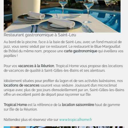
Restaurant gastronomique à Saint-Leu
Au bord de la piscine, face à la baie de Saint-Leu, avec un fond musical de
jazz, vous serez séduit par ce restaurant. Le restaurant le Blue Margouillat
de l’hôtel du même nom, propose une
carte gastronomique
qui éveillera vos
papilles !
Pour vos
vacances à la Réunion
, Tropical Home vous propose des locations
de vacances de qualité à Saint-Gilles-les-Bains et ses alentours.
Idéalement situées pour profiter du lagon et de ses activités balnéaires, nos
locations de vacances
sauront vous séduire. Jouissant d’un microclimat
unique avec plus de 300 jours d’ensoleillement par an, Saint-Gilles-les-Bains
offre un excellent point de départ pour rayonner sur l’île.
Tropical Home
est la référence de la
location saisonnière
haut de gamme
sur l’île de la Réunion.
N’attendez plus et réservez vite sur
www.tropicalhome.fr