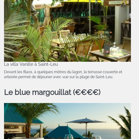
La villa Vanille à Saint-Leu
Devant les filaos, à quelques mètres du lagon, la terrasse couverte et
arborée permet de déjeuner avec vue sur la plage de Saint-Leu.
Le blue margouillat (€€€€)