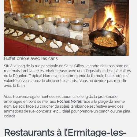
Buffet créole avec les caris
Situé le long de la rue principale de Saint-Gilles, le cadre n’est pas bord de
mer mais l’ambiance est chaleureuse avec une dégustation des spécialités
de la Réunion. Tropical Home vous recommande la formule buffet créole à
volonté où vous aurez le choix entre 7 caris ! Vous ne devriez pas repartir
avec la faim !
Vous trouverez également des restaurants le long de la promenade
aménagée en bord de mer aux
Roches Noires
face à la plage du même
nom. Le soir, face au coucher du soleil, l’ambiance est festive avec des
animations de rue (concerts, etc.). Idéal pour prendre un punch ou une pina
colada !
Restaurants à l’Ermitage-les-