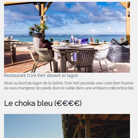
Restaurant l’Uni-Vert devant le lagon
Situé au bord du lagon de la Saline, l’Uni Vert possède une carte bien fournie
où vous mangerez les pieds dans le sable dans une ambiance décontractée.
Le choka bleu (€€€€)