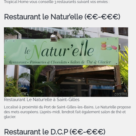
Tropical Home vous conseille 3 restaurants suivant vos envies :
Restaurant le Natur’elle (€€-€€€)
Restaurant Le Natur’elle à Saint-Gilles
Localisé à proximité du Port de Saint-Gilles-les-Bains, Le Natur’elle propose
des mets européens. L’après-midi, l’endroit fait également salon de thé et
glacier.
Restaurant le D.C.P (€€-€€€)