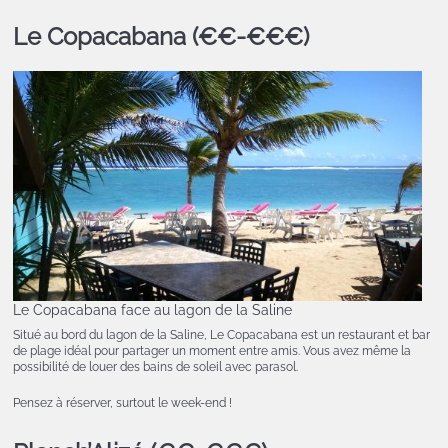
Le Copacabana (€€-€€€)
Le Copacabana face au lagon de la Saline
Situé au bord du lagon de la Saline, Le Copacabana est un restaurant et bar
de plage idéal pour partager un moment entre amis. Vous avez même la
possibilité de louer des bains de soleil avec parasol.
Pensez à réserver, surtout le week-end !