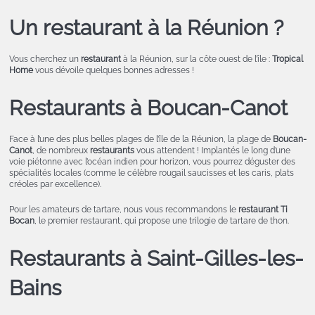
Un restaurant à la Réunion ?
Vous cherchez un
restaurant
à la Réunion, sur la côte ouest de l’île :
Tropical
Home
vous dévoile quelques bonnes adresses !
Restaurants à Boucan-Canot
Face à l’une des plus belles plages de l’île de la Réunion, la plage de
Boucan-
Canot
, de nombreux
restaurants
vous attendent ! Implantés le long d’une
voie piétonne avec l’océan indien pour horizon, vous pourrez déguster des
spécialités locales (comme le célèbre rougail saucisses et les caris, plats
créoles par excellence).
Pour les amateurs de tartare, nous vous recommandons le
restaurant Ti
Bocan
, le premier restaurant, qui propose une trilogie de tartare de thon.
Restaurants à Saint-Gilles-les-
Bains