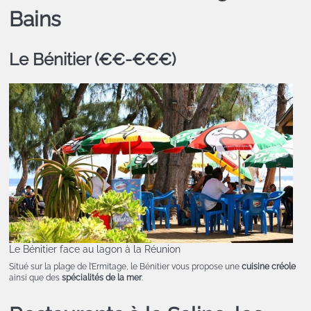
Bains
Le Bénitier (€€-€€€)
Le Bénitier face au lagon à la Réunion
Situé sur la plage de l’Ermitage, le Bénitier vous propose une
cuisine créole
ainsi que des
spécialités de la mer
.