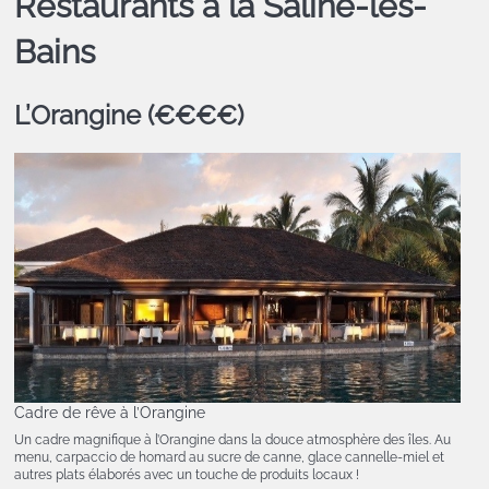
Restaurants à la Saline-les-
Bains
L’Orangine (€€€€)
Cadre de rêve à l’Orangine
Un cadre magnifique à l’Orangine dans la douce atmosphère des îles. Au
menu, carpaccio de homard au sucre de canne, glace cannelle-miel et
autres plats élaborés avec un touche de produits locaux !