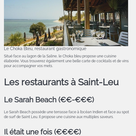
Le Choka Bleu, restaurant gastronomique
Situé face au lagon de la Saline, le Choka bleu propose une cuisine
élaborée. Vous trouverez également une belle carte de cocktails et de vins
pour accompagner vos mets.
Les restaurants à Saint-Leu
Le Sarah Beach (€€-€€€)
Le Sarah Beach possède une terrasse face à l’océan Indien et face au spot
de surf de Saint Leu. Il propose une cuisine aux multiples saveurs.
Il était une fois (€€€€)