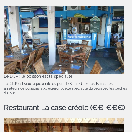
Le DCP : le poisson est la spécialité
Le D.C.P. est situé à proximité du port de Saint-Gilles-les-Bains. Les
amateurs de poissons apprécieront cette spécialité du lieu avec les pêches
du jour.
Restaurant La case créole (€€-€€€)