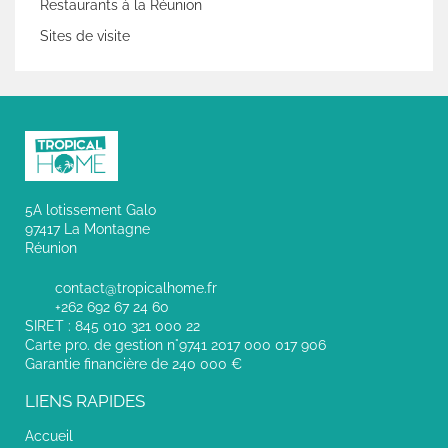
Restaurants à la Réunion
Sites de visite
5A lotissement Galo
97417 La Montagne
Réunion
contact@tropicalhome.fr
+262 692 67 24 60
SIRET : 845 010 321 000 22
Carte pro. de gestion n°9741 2017 000 017 906
Garantie financière de 240 000 €
LIENS RAPIDES
Accueil