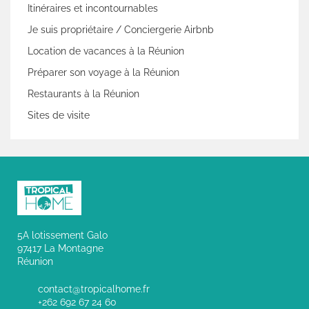
Itinéraires et incontournables
Je suis propriétaire / Conciergerie Airbnb
Location de vacances à la Réunion
Préparer son voyage à la Réunion
Restaurants à la Réunion
Sites de visite
5A lotissement Galo
97417 La Montagne
Réunion
contact@tropicalhome.fr
+262 692 67 24 60