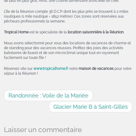
de plus en plus gros. Ainsi, une chaîne alimentaire artificielle se crée.
L’île de la Réunion compte 36 D.C.P. dont les plus près se trouvent à 2 miles
nautiques (1 mile nautique = 1852 mètres). Ces zones sont réservées aux
pêcheurs professionnels la semaine.
Tropical Home
est le spécialiste de la
location saisonnière à la Réunion
.
Nous avons sélectionné pour vous des locations de vacances de charme et
de standing pour des vacances réussies. Profitez des joies des activités
balnéaires de l’ouest et de son microclimat unique tout en rayonnant
facilement sur toute l’île !
Réservez vite sur
www.tropicalhome.fr
votre
maison de vacances
pour votre
séjour à la Réunion !
Randonnée : Voile de la Mariée
Glacier Marie B à Saint-Gilles
Laisser un commentaire