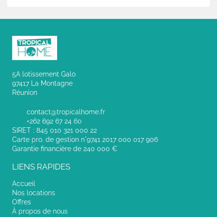
5A lotissement Galo
97417 La Montagne
Réunion
contact@tropicalhome.fr
+262 692 67 24 60
SIRET : 845 010 321 000 22
Carte pro. de gestion n°9741 2017 000 017 906
Garantie financière de 240 000 €
LIENS RAPIDES
Accueil
Nos locations
Offres
À propos de nous