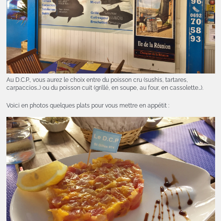
Au D.C.P., vous aurez le choix entre du poisson cru (sushis, tartares,
carpaccios…) ou du poisson cuit (grillé, en soupe, au four, en cassolette…).
Voici en photos quelques plats pour vous mettre en appétit :