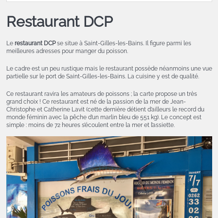
Restaurant DCP
Le
restaurant DCP
se situe à Saint-Gilles-les-Bains. Il figure parmi les
meilleures adresses pour manger du poisson.
Le cadre est un peu rustique mais le restaurant possède néanmoins une vue
partielle sur le port de Saint-Gilles-les-Bains. La cuisine y est de qualité.
Ce restaurant ravira les amateurs de poissons ; la carte propose un très
grand choix ! Ce restaurant est né de la passion de la mer de Jean-
Christophe et Catherine Lavit (cette dernière détient d’ailleurs le record du
monde féminin avec la pêche d’un marlin bleu de 551 kg). Le concept est
simple : moins de 72 heures s’écoulent entre la mer et l’assiette.