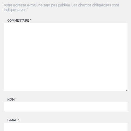
Votre adresse e-mail ne sera pas publiée.
Les champs obligatoires sont
indiqués avec
*
COMMENTAIRE
*
NOM
*
E-MAIL
*