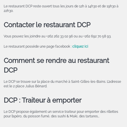
Le restaurant DCP reste ouvert tous les jours de 12h à 14h30 et de 19h30 à
22h30.
Contacter le restaurant DCP
Vous pouvez les joindre au +262 262 33 02 96 ou au +262 692 70 58 93.
Le restaurant possède une page facebook :
cliquez ici
Comment se rendre au restaurant
DCP
Le DCP se trouve sur la place du marché à Saint-Gilles-les-Bains. L’adresse
est le 2 place Julius Bénard.
DCP : Traiteur à emporter
Le DCP propose également un service traiteur pour emporter des rillettes
pour l’apéro, du poisson fumé, des sushi & Maki, des tartares…