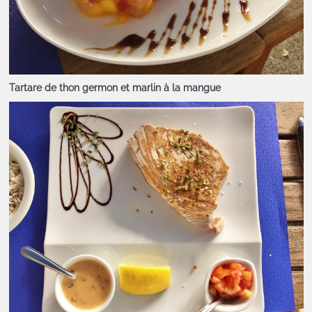
Tartare de thon germon et marlin à la mangue