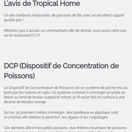
L’avis de Tropical Home
Un des meilleurs restaurants de poissons de l’île avec un excellent rapport
qualité prix !
N’hésitez pas à laisser un commentaire afin de donner vous aussi votre avis
sur le restaurant D.C.P.
DCP (Dispositif de Concentration de
Poissons)
Le Dispositif de Concentration de Poissons est un système de pêche mis au
point par les italiens en 1960. Ce système consiste à immerger un poids en
béton au fond de l’océan auquel ils relient un fil nylon fixé en surface à une
dizaine de bouées orange.
Sur les 30 premiers mètres immergés, des bandeaux en plastique sont
accrochés afin d’attirer le plancton, les algues et les coquillages.
Ces derniers attirent les petits poissons, eux-mêmes nourriture de poissons