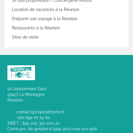
Je suis propriétaire / Conciergerie Airbnb
Location de vacances à la Réunion
Préparer son voyage à la Réunion
Restaurants à la Réunion
Sites de visite
5A lotissement Galo
97417 La Montagne
Réunion
contact@tropicalhome.fr
+262 692 67 24 60
SIRET : 845 010 321 000 22
Carte pro. de gestion n°9741 2017 000 017 906