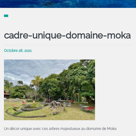
cadre-unique-domaine-moka
Octobre 28, 2021
Un décor unique avec ces arbres majestueux au domaine de Moka