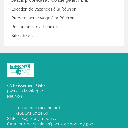
Je suis propriétaire / Conciergerie Airbnb
Location de vacances à la Réunion
Préparer son voyage à la Réunion
Restaurants à la Réunion
Sites de visite
5A lotissement Galo
97417 La Montagne
Réunion
contact@tropicalhome.fr
+262 692 67 24 60
SIRET : 845 010 321 000 22
Carte pro. de gestion n°9741 2017 000 017 906